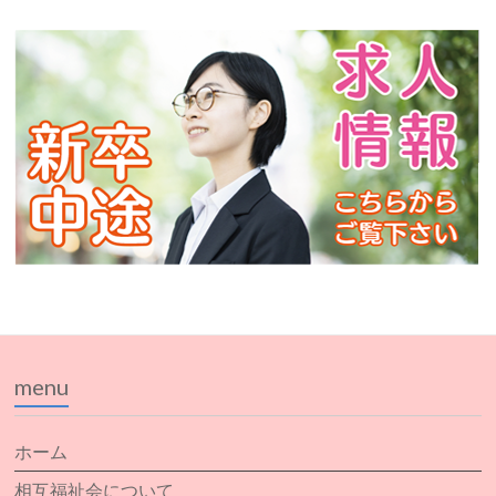
menu
ホーム
相互福祉会について