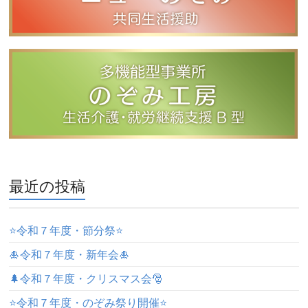
最近の投稿
⭐️令和７年度・節分祭⭐️
🎍令和７年度・新年会🎍
🌲令和７年度・クリスマス会🎅
⭐️令和７年度・のぞみ祭り開催⭐️