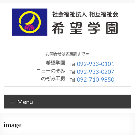
お問合せは各施設まで ➡︎
希望学園
092-933-0101
Tel
ニューのぞみ
092-933-0207
Tel
のぞみ工房
092-710-9850
Tel
Menu
image