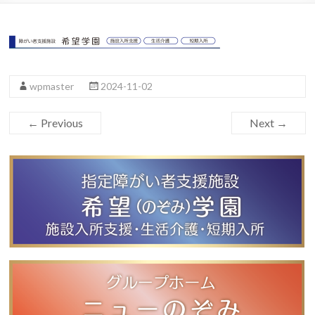
wpmaster
2024-11-02
← Previous
Next →