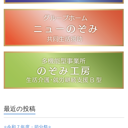
最近の投稿
⭐️令和７年度・節分祭⭐️