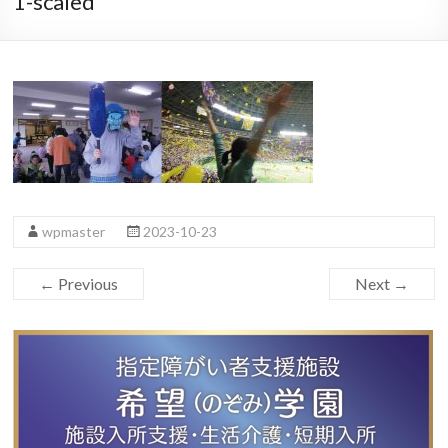
1-scaled
wpmaster
2023-10-23
← Previous
Next →