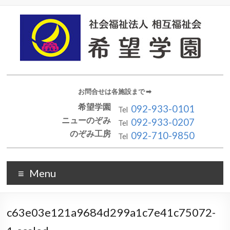
お問合せは各施設まで ➡︎
希望学園
092-933-0101
Tel
ニューのぞみ
092-933-0207
Tel
のぞみ工房
092-710-9850
Tel
Menu
c63e03e121a9684d299a1c7e41c75072-