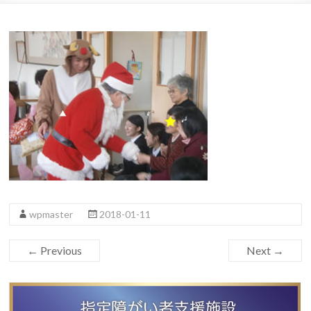
wpmaster
2018-01-11
← Previous
Next →