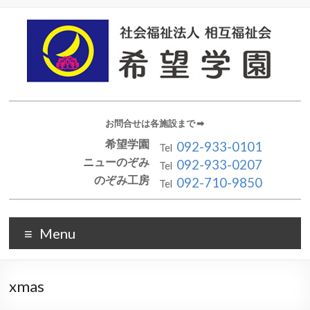
お問合せは各施設まで ➡︎
希望学園
092-933-0101
Tel
ニューのぞみ
092-933-0207
Tel
のぞみ工房
092-710-9850
Tel
Menu
xmas