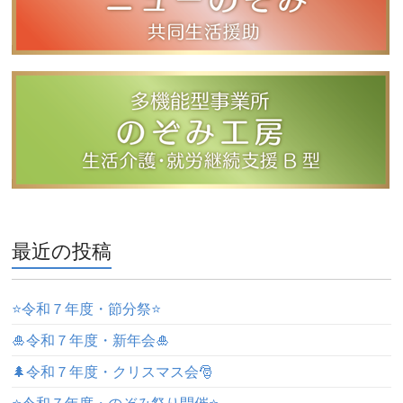
最近の投稿
⭐️令和７年度・節分祭⭐️
🎍令和７年度・新年会🎍
🌲令和７年度・クリスマス会🎅
⭐️令和７年度・のぞみ祭り開催⭐️