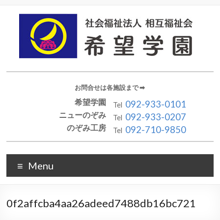
お問合せは各施設まで ➡︎
希望学園
092-933-0101
Tel
ニューのぞみ
092-933-0207
Tel
のぞみ工房
092-710-9850
Tel
Menu
0f2affcba4aa26adeed7488db16bc721