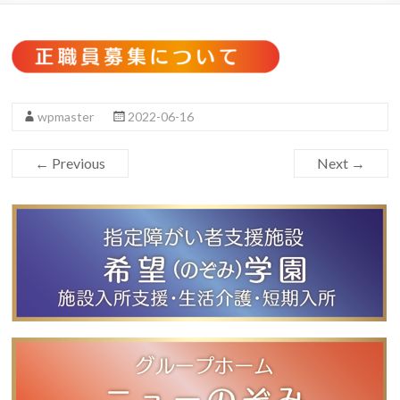
wpmaster
2022-06-16
← Previous
Next →