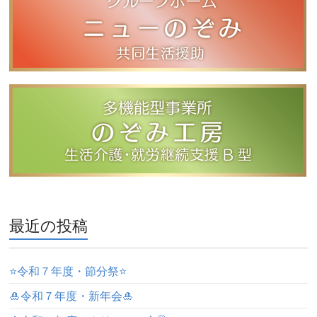
最近の投稿
⭐️令和７年度・節分祭⭐️
🎍令和７年度・新年会🎍