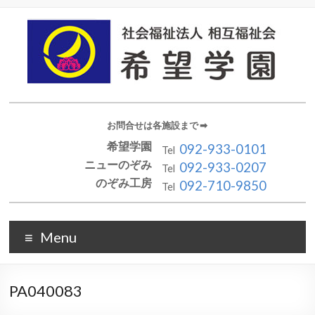
お問合せは各施設まで ➡︎
希望学園
092-933-0101
Tel
ニューのぞみ
092-933-0207
Tel
のぞみ工房
092-710-9850
Tel
Menu
PA040083