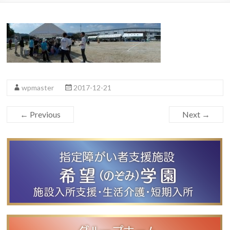
wpmaster
2017-12-21
← Previous
Next →