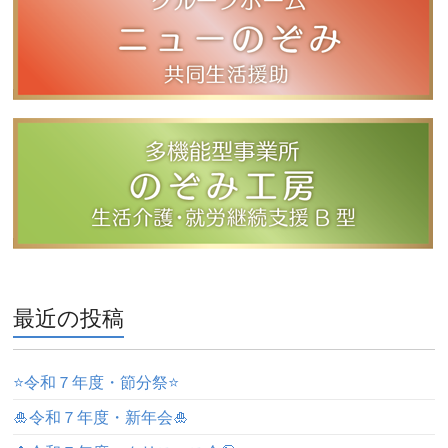
最近の投稿
⭐️令和７年度・節分祭⭐️
🎍令和７年度・新年会🎍