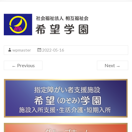
wpmaster
2022-05-16
← Previous
Next →