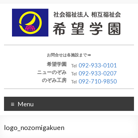
お問合せは各施設まで ➡︎
希望学園
092-933-0101
Tel
ニューのぞみ
092-933-0207
Tel
のぞみ工房
092-710-9850
Tel
Menu
logo_nozomigakuen