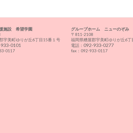
援施設 希望学園
グループホーム ニューのぞみ
8
〒811-2108
郡宇美町ゆりが丘6丁目15番１号
福岡県糟屋郡宇美町ゆりが丘6丁目
-933-0101
092-933-0277
電話：
33-0117
fax：092-933-0117