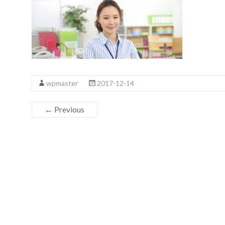
wpmaster
2017-12-14
← Previous