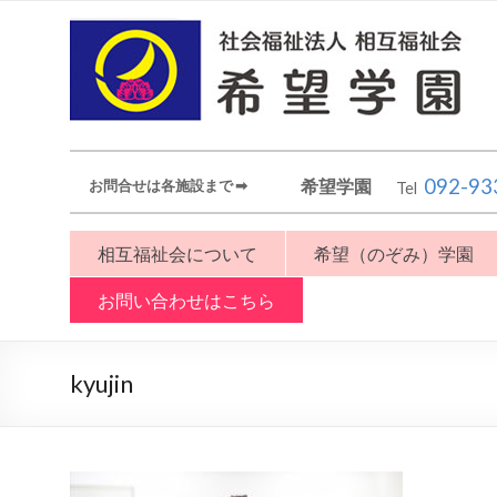
092-93
希望学園
お問合せは各施設まで ➡︎
Tel
相互福祉会について
希望（のぞみ）学園
お問い合わせはこちら
kyujin