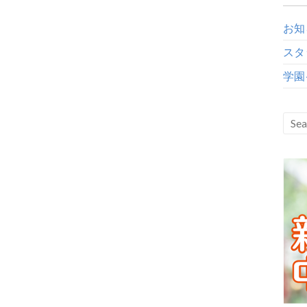
お知
スタ
学園