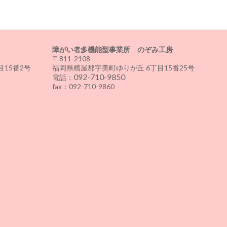
障がい者多機能型事業所 のぞみ工房
〒811-2108
15番2号
福岡県糟屋郡宇美町ゆりが丘 6丁目15番25号
092-710-9850
電話：
fax：092-710-9860