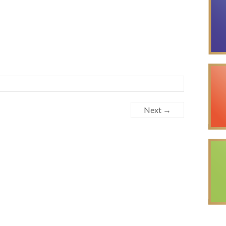
Next →