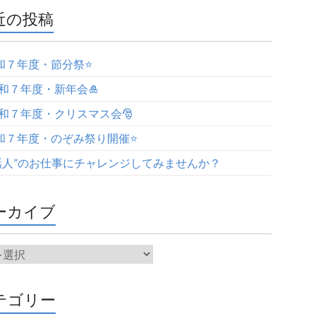
近の投稿
令和７年度・節分祭⭐️
令和７年度・新年会🎍
令和７年度・クリスマス会🎅
令和７年度・のぞみ祭り開催⭐️
話人”のお仕事にチャレンジしてみませんか？
ーカイブ
テゴリー