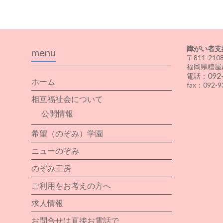
障がい者支
menu
〒811-210
福岡県糟屋
092
電話：
ホーム
fax：092-9
相互福祉会について
公開情報
希望（のぞみ）学園
ニューのぞみ
のぞみ工房
ご利用をお考えの方へ
求人情報
お問合せは直接お電話で