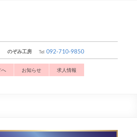
092-710-9850
のぞみ工房
Tel
方へ
お知らせ
求人情報