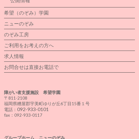
公開情報
希望（のぞみ）学園
ニューのぞみ
のぞみ工房
ご利用をお考えの方へ
求人情報
お問合せは直接お電話で
障がい者支援施設 希望学園
〒811-2108
福岡県糟屋郡宇美町ゆりが丘6丁目15番１号
092-933-0101
電話：
fax：092-933-0117
グループホーム ニューのぞみ