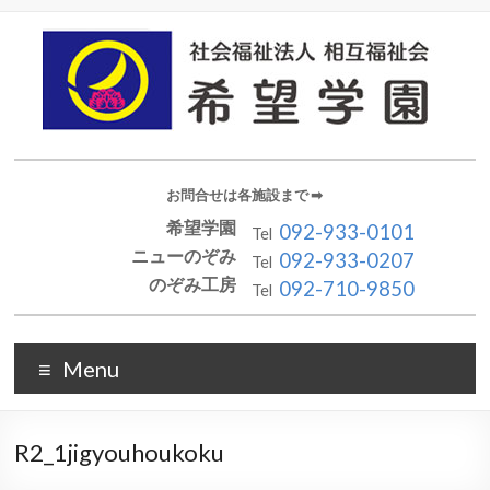
お問合せは各施設まで ➡︎
希望学園
092-933-0101
Tel
ニューのぞみ
092-933-0207
Tel
のぞみ工房
092-710-9850
Tel
Menu
R2_1jigyouhoukoku