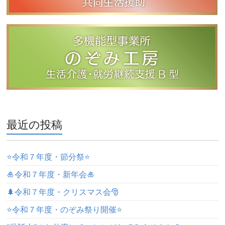
最近の投稿
⭐️令和７年度・節分祭⭐️
🎍令和７年度・新年会🎍
🌲令和７年度・クリスマス会🎅
⭐️令和７年度・のぞみ祭り開催⭐️