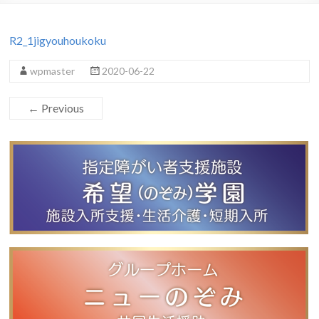
R2_1jigyouhoukoku
wpmaster
2020-06-22
← Previous