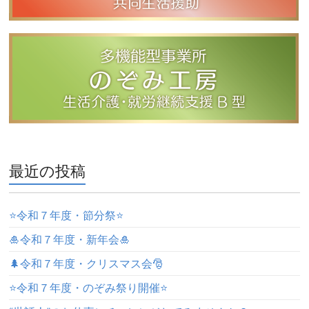
最近の投稿
⭐️令和７年度・節分祭⭐️
🎍令和７年度・新年会🎍
🌲令和７年度・クリスマス会🎅
⭐️令和７年度・のぞみ祭り開催⭐️