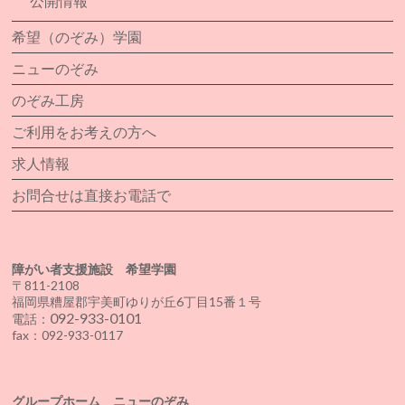
公開情報
希望（のぞみ）学園
ニューのぞみ
のぞみ工房
ご利用をお考えの方へ
求人情報
お問合せは直接お電話で
障がい者支援施設 希望学園
〒811-2108
福岡県糟屋郡宇美町ゆりが丘6丁目15番１号
092-933-0101
電話：
fax：092-933-0117
グループホーム ニューのぞみ