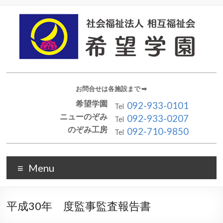
お問合せは各施設まで ➡︎
希望学園
092-933-0101
Tel
ニューのぞみ
092-933-0207
Tel
のぞみ工房
092-710-9850
Tel
Menu
平成30年 度監事監査報告書