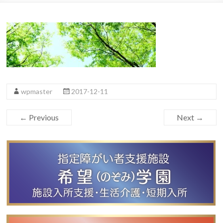
wpmaster
2017-12-11
← Previous
Next →