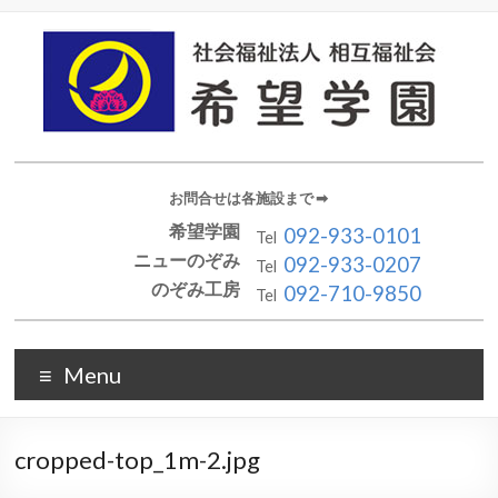
お問合せは各施設まで ➡︎
希望学園
092-933-0101
Tel
ニューのぞみ
092-933-0207
Tel
のぞみ工房
092-710-9850
Tel
Menu
cropped-top_1m-2.jpg