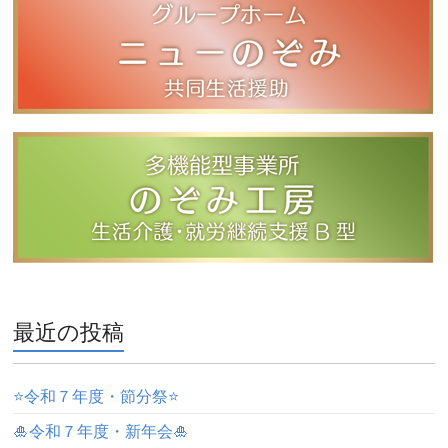
最近の投稿
⭐️令和７年度・節分祭⭐️
🎍令和７年度・新年会🎍