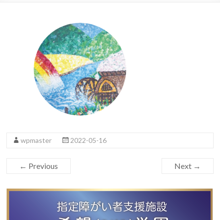
wpmaster
2022-05-16
← Previous
Next →