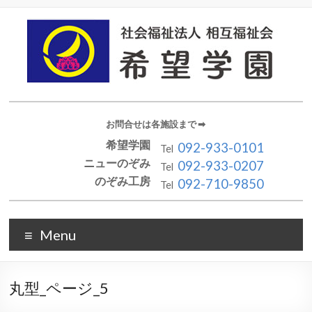
お問合せは各施設まで ➡︎
希望学園
092-933-0101
Tel
ニューのぞみ
092-933-0207
Tel
のぞみ工房
092-710-9850
Tel
Menu
丸型_ページ_5