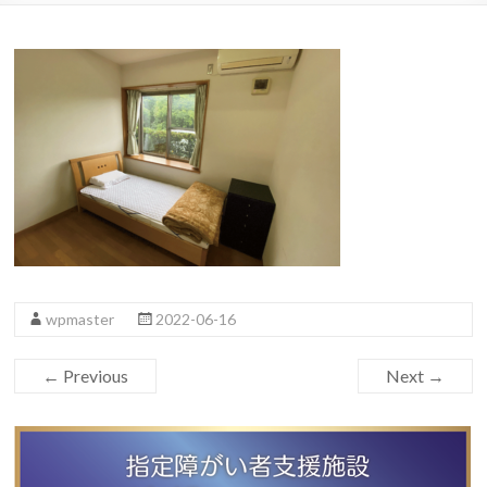
wpmaster
2022-06-16
← Previous
Next →