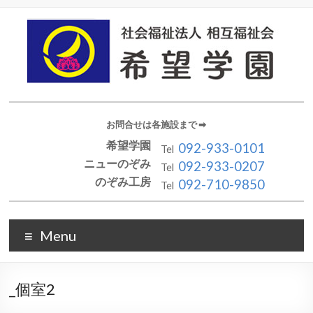
お問合せは各施設まで ➡︎
希望学園
092-933-0101
Tel
ニューのぞみ
092-933-0207
Tel
のぞみ工房
092-710-9850
Tel
Menu
_個室2