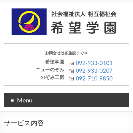
お問合せは各施設まで ➡︎
希望学園
092-933-0101
Tel
ニューのぞみ
092-933-0207
Tel
のぞみ工房
092-710-9850
Tel
Menu
サービス内容