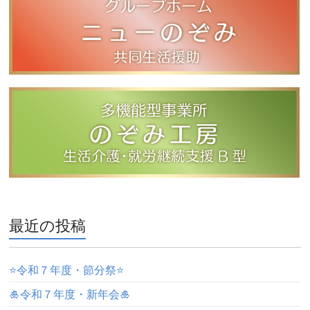
最近の投稿
⭐️令和７年度・節分祭⭐️
🎍令和７年度・新年会🎍