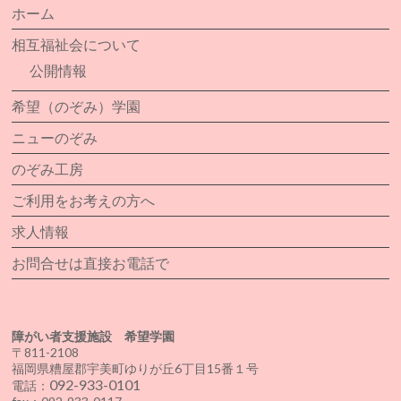
ホーム
相互福祉会について
公開情報
希望（のぞみ）学園
ニューのぞみ
のぞみ工房
ご利用をお考えの方へ
求人情報
お問合せは直接お電話で
障がい者支援施設 希望学園
〒811-2108
福岡県糟屋郡宇美町ゆりが丘6丁目15番１号
092-933-0101
電話：