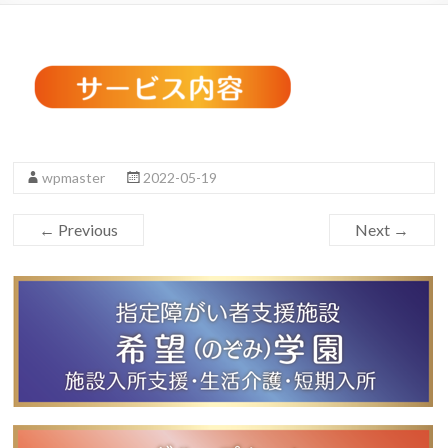
wpmaster
2022-05-19
← Previous
Next →