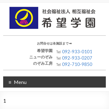
お問合せは各施設まで ➡︎
希望学園
092-933-0101
Tel
ニューのぞみ
092-933-0207
Tel
のぞみ工房
092-710-9850
Tel
Menu
1