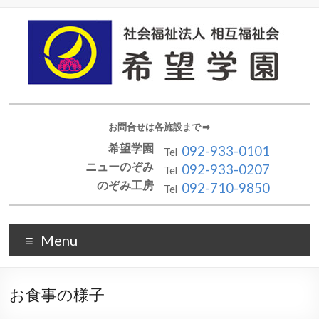
お問合せは各施設まで ➡︎
希望学園
092-933-0101
Tel
ニューのぞみ
092-933-0207
Tel
のぞみ工房
092-710-9850
Tel
Menu
お食事の様子