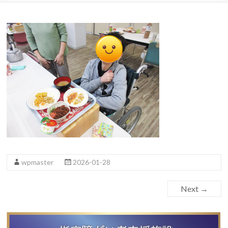
wpmaster
2026-01-28
Next →