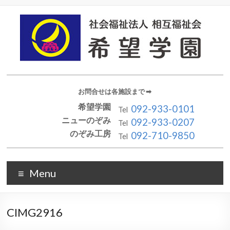
お問合せは各施設まで ➡︎
希望学園
092-933-0101
Tel
ニューのぞみ
092-933-0207
Tel
のぞみ工房
092-710-9850
Tel
Menu
CIMG2916