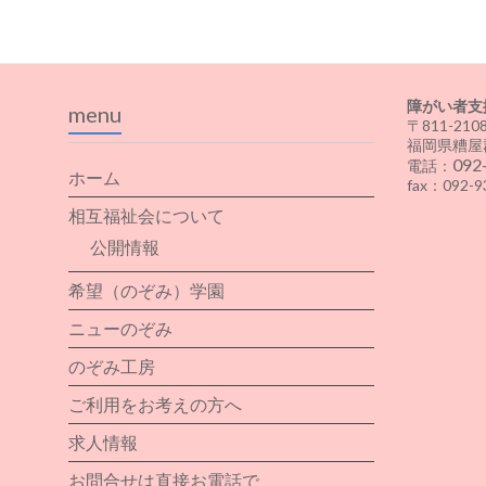
障がい者支
menu
〒811-210
福岡県糟屋
092
電話：
ホーム
fax：092-9
相互福祉会について
公開情報
希望（のぞみ）学園
ニューのぞみ
のぞみ工房
ご利用をお考えの方へ
求人情報
お問合せは直接お電話で