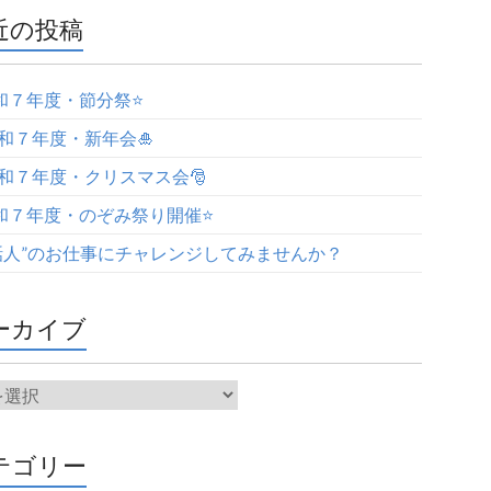
近の投稿
令和７年度・節分祭⭐️
令和７年度・新年会🎍
令和７年度・クリスマス会🎅
令和７年度・のぞみ祭り開催⭐️
話人”のお仕事にチャレンジしてみませんか？
ーカイブ
テゴリー