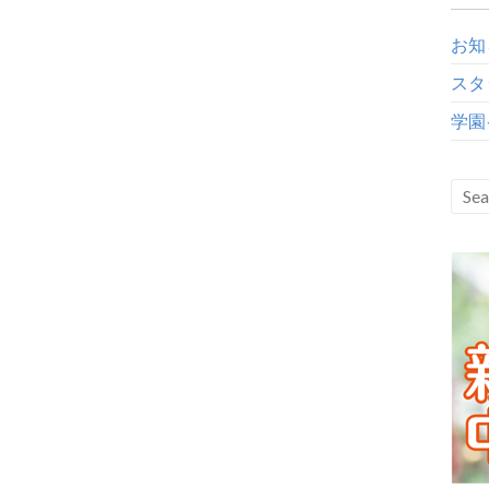
お知
スタ
学園