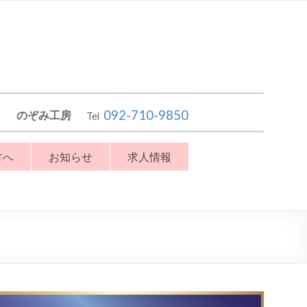
092-710-9850
のぞみ工房
Tel
方へ
お知らせ
求人情報