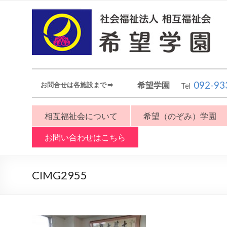
092-93
希望学園
お問合せは各施設まで ➡︎
Tel
相互福祉会について
希望（のぞみ）学園
お問い合わせはこちら
CIMG2955