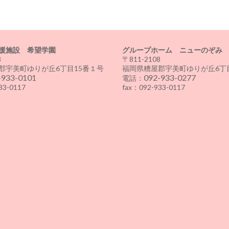
援施設 希望学園
グループホーム ニューのぞみ
8
〒811-2108
郡宇美町ゆりが丘6丁目15番１号
福岡県糟屋郡宇美町ゆりが丘6丁目
-933-0101
092-933-0277
電話：
33-0117
fax：092-933-0117