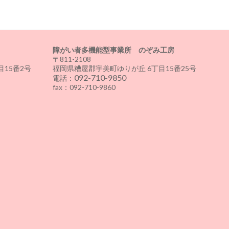
障がい者多機能型事業所 のぞみ工房
〒811-2108
15番2号
福岡県糟屋郡宇美町ゆりが丘 6丁目15番25号
092-710-9850
電話：
fax：092-710-9860