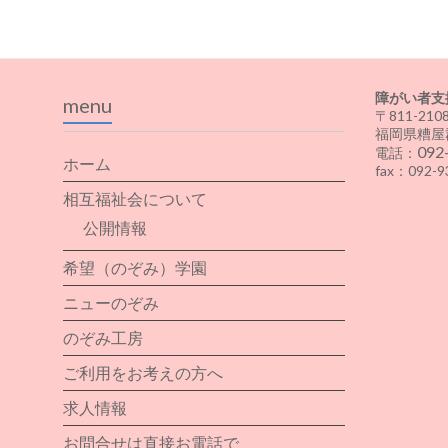
障がい者支
menu
〒811-210
福岡県糟屋
092
電話：
ホーム
fax：092-9
相互福祉会について
公開情報
希望（のぞみ）学園
ニューのぞみ
のぞみ工房
ご利用をお考えの方へ
求人情報
お問合せは直接お電話で