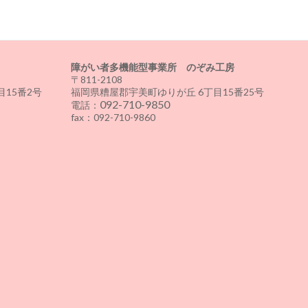
障がい者多機能型事業所 のぞみ工房
〒811-2108
15番2号
福岡県糟屋郡宇美町ゆりが丘 6丁目15番25号
092-710-9850
電話：
fax：092-710-9860