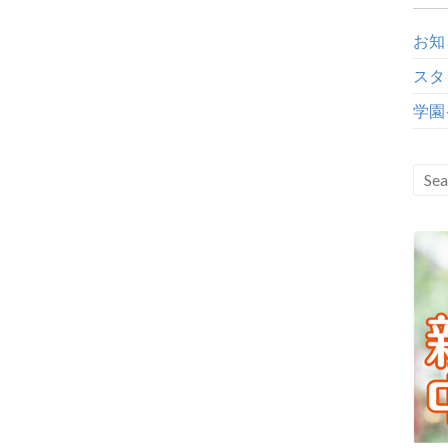
お知
スタ
学園