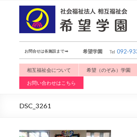
092-93
希望学園
お問合せは各施設まで ➡︎
Tel
相互福祉会について
希望（のぞみ）学園
お問い合わせはこちら
DSC_3261