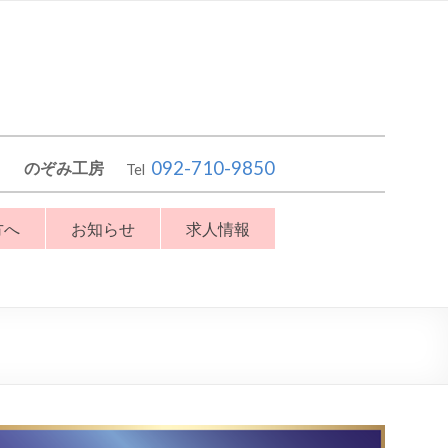
092-710-9850
のぞみ工房
Tel
方へ
お知らせ
求人情報