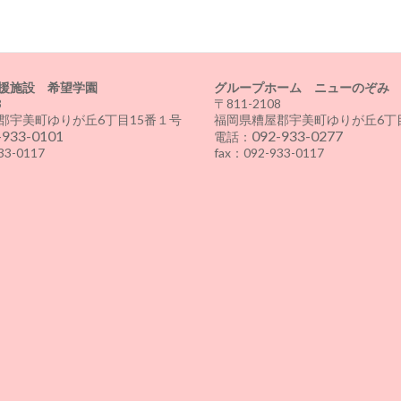
援施設 希望学園
グループホーム ニューのぞみ
8
〒811-2108
郡宇美町ゆりが丘6丁目15番１号
福岡県糟屋郡宇美町ゆりが丘6丁目
-933-0101
092-933-0277
電話：
33-0117
fax：092-933-0117