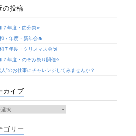
近の投稿
令和７年度・節分祭⭐️
令和７年度・新年会🎍
令和７年度・クリスマス会🎅
令和７年度・のぞみ祭り開催⭐️
話人”のお仕事にチャレンジしてみませんか？
ーカイブ
テゴリー