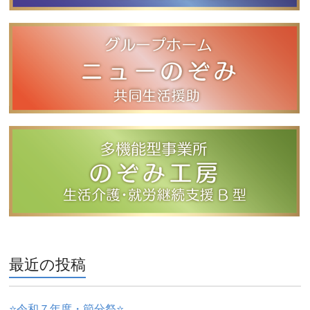
最近の投稿
⭐️令和７年度・節分祭⭐️