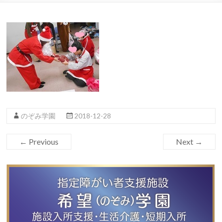
のぞみ学園
2018-12-28
← Previous
Next →