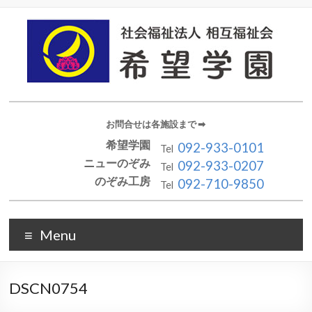
お問合せは各施設まで ➡︎
希望学園
092-933-0101
Tel
ニューのぞみ
092-933-0207
Tel
のぞみ工房
092-710-9850
Tel
Menu
DSCN0754