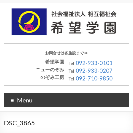
お問合せは各施設まで ➡︎
希望学園
092-933-0101
Tel
ニューのぞみ
092-933-0207
Tel
のぞみ工房
092-710-9850
Tel
Menu
DSC_3865