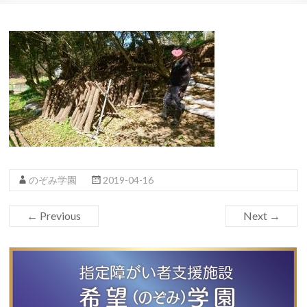
のぞみ学園
2019-04-16
← Previous
Next →