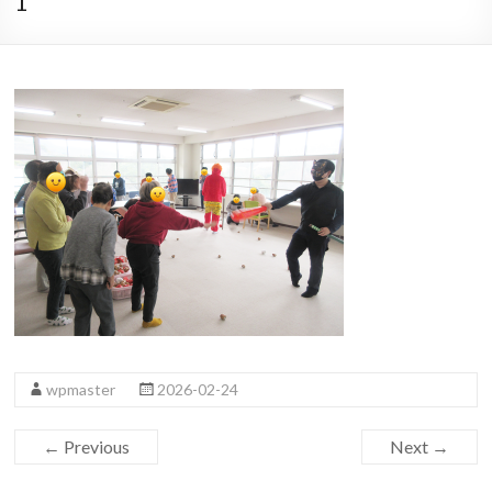
1
wpmaster
2026-02-24
← Previous
Next →