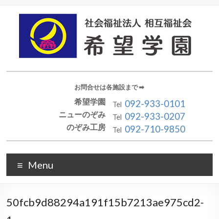
お問合せは各施設まで ➡︎
希望学園
092-933-0101
Tel
ニューのぞみ
092-933-0207
Tel
のぞみ工房
092-710-9850
Tel
Menu
50fcb9d88294a191f15b7213ae975cd2-