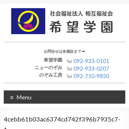
お問合せは各施設まで ➡︎
希望学園
092-933-0101
Tel
ニューのぞみ
092-933-0207
Tel
のぞみ工房
092-710-9850
Tel
Menu
4cebb61b03ac6374cd742f396b7935c7-