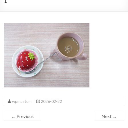
1
wpmaster
2026-02-22
← Previous
Next →