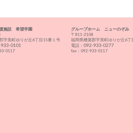
援施設 希望学園
グループホーム ニューのぞみ
8
〒811-2108
郡宇美町ゆりが丘6丁目15番１号
福岡県糟屋郡宇美町ゆりが丘6丁目
-933-0101
092-933-0277
電話：
33-0117
fax：092-933-0117