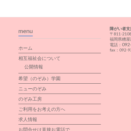
障がい者支
menu
〒811-210
福岡県糟屋
092
電話：
ホーム
fax：092-9
相互福祉会について
公開情報
希望（のぞみ）学園
ニューのぞみ
のぞみ工房
ご利用をお考えの方へ
求人情報
お問合せは直接お電話で