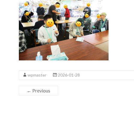
wpmaster
2026-01-28
← Previous