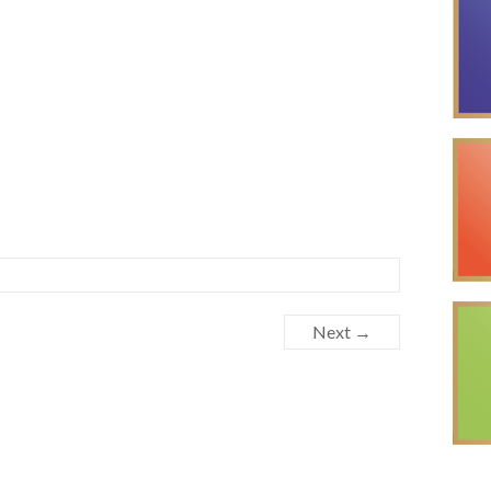
Next →