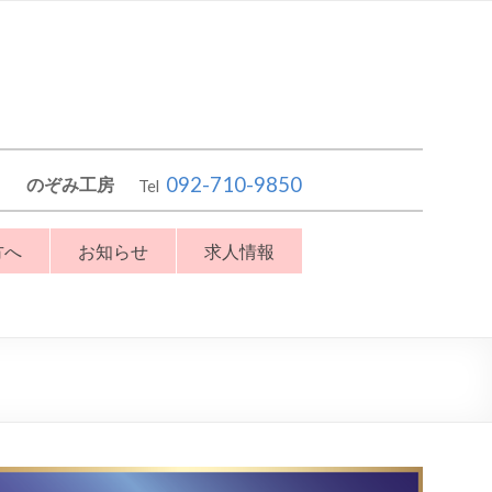
092-710-9850
のぞみ工房
Tel
方へ
お知らせ
求人情報