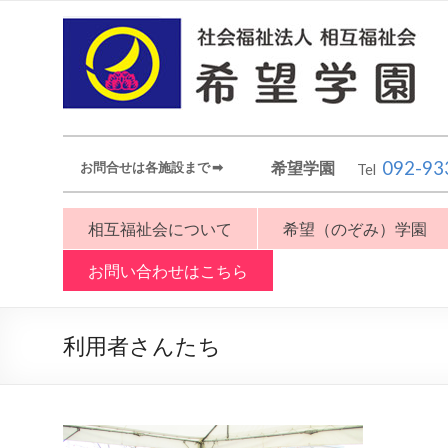
092-93
希望学園
お問合せは各施設まで ➡︎
Tel
相互福祉会について
希望（のぞみ）学園
お問い合わせはこちら
利用者さんたち