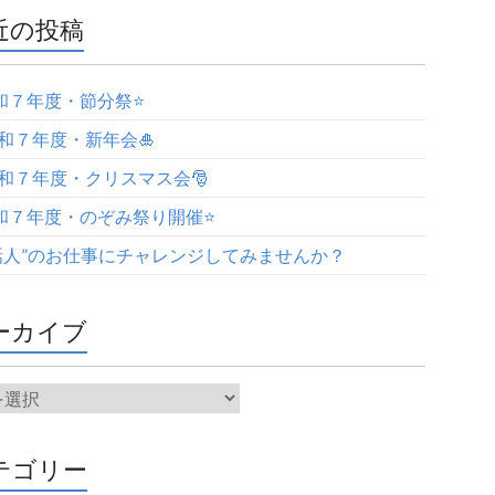
近の投稿
令和７年度・節分祭⭐️
令和７年度・新年会🎍
令和７年度・クリスマス会🎅
令和７年度・のぞみ祭り開催⭐️
話人”のお仕事にチャレンジしてみませんか？
ーカイブ
テゴリー