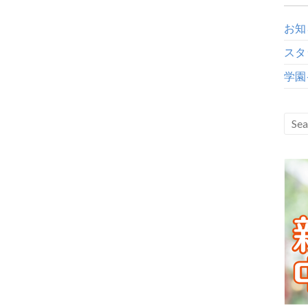
お知
スタ
学園