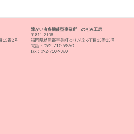
障がい者多機能型事業所 のぞみ工房
〒811-2108
15番2号
福岡県糟屋郡宇美町ゆりが丘 6丁目15番25号
092-710-9850
電話：
fax：092-710-9860