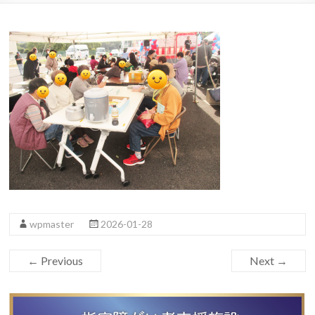
wpmaster
2026-01-28
← Previous
Next →