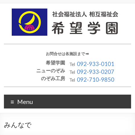
お問合せは各施設まで ➡︎
希望学園
092-933-0101
Tel
ニューのぞみ
092-933-0207
Tel
のぞみ工房
092-710-9850
Tel
Menu
みんなで