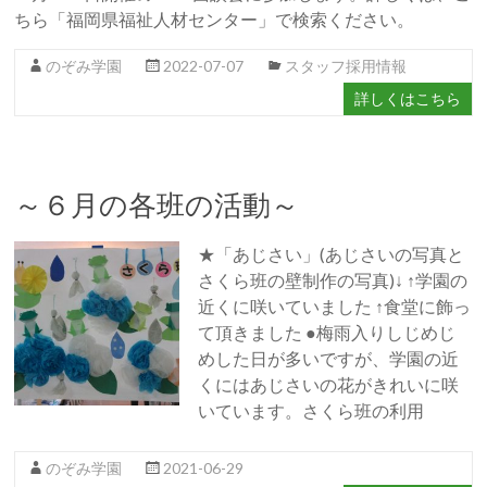
ちら「福岡県福祉人材センター」で検索ください。
のぞみ学園
2022-07-07
スタッフ採用情報
詳しくはこちら
～６月の各班の活動～
★「あじさい」(あじさいの写真と
さくら班の壁制作の写真)↓ ↑学園の
近くに咲いていました ↑食堂に飾っ
て頂きました ●梅雨入りしじめじ
めした日が多いですが、学園の近
くにはあじさいの花がきれいに咲
いています。さくら班の利用
のぞみ学園
2021-06-29