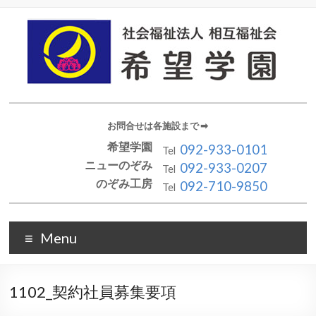
お問合せは各施設まで ➡︎
希望学園
092-933-0101
Tel
ニューのぞみ
092-933-0207
Tel
のぞみ工房
092-710-9850
Tel
Menu
1102_契約社員募集要項