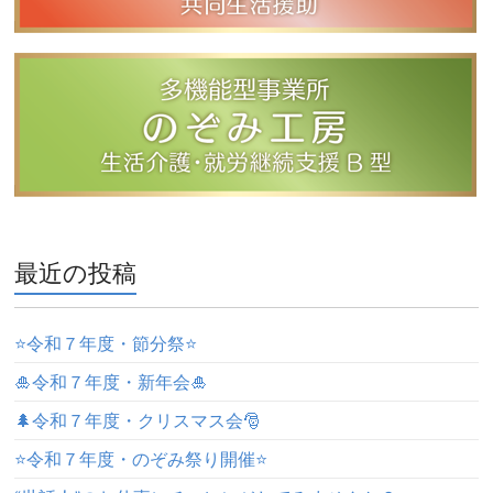
最近の投稿
⭐️令和７年度・節分祭⭐️
🎍令和７年度・新年会🎍
🌲令和７年度・クリスマス会🎅
⭐️令和７年度・のぞみ祭り開催⭐️