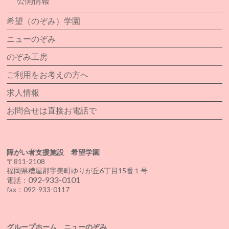
公開情報
希望（のぞみ）学園
ニューのぞみ
のぞみ工房
ご利用をお考えの方へ
求人情報
お問合せは直接お電話で
障がい者支援施設 希望学園
〒811-2108
福岡県糟屋郡宇美町ゆりが丘6丁目15番１号
092-933-0101
電話：
fax：092-933-0117
グループホーム ニューのぞみ