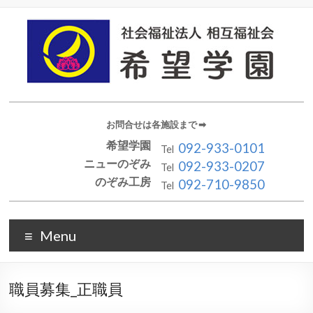
お問合せは各施設まで ➡︎
希望学園
092-933-0101
Tel
ニューのぞみ
092-933-0207
Tel
のぞみ工房
092-710-9850
Tel
Menu
職員募集_正職員