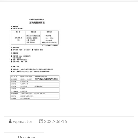
wpmaster
2022-06-16
← Previous