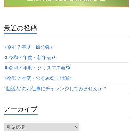
最近の投稿
⭐️令和７年度・節分祭⭐️
🎍令和７年度・新年会🎍
🌲令和７年度・クリスマス会🎅
⭐️令和７年度・のぞみ祭り開催⭐️
“世話人”のお仕事にチャレンジしてみませんか？
アーカイブ