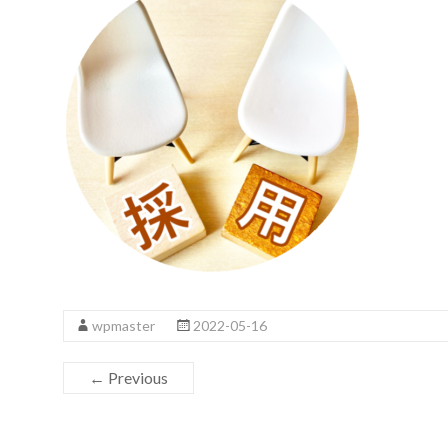
wpmaster
2022-05-16
← Previous