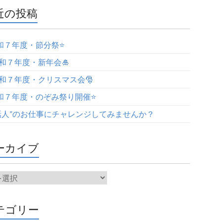
近の投稿
令和７年度・節分祭⭐️
令和７年度・新年会🎍
令和７年度・クリスマス会🎅
令和７年度・のぞみ祭り開催⭐️
話人”のお仕事にチャレンジしてみませんか？
ーカイブ
テゴリー