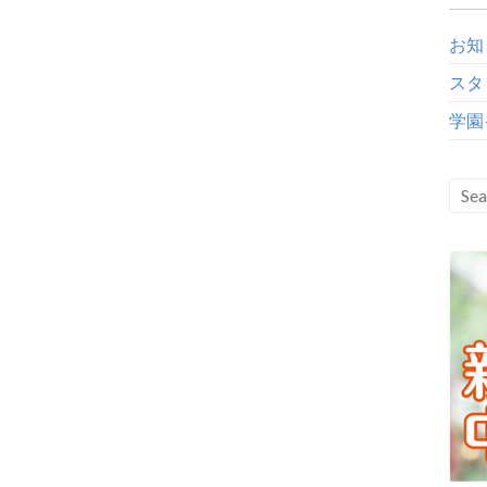
お知
スタ
学園