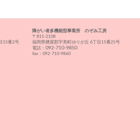
障がい者多機能型事業所 のぞみ工房
〒811-2108
15番2号
福岡県糟屋郡宇美町ゆりが丘 6丁目15番25号
092-710-9850
電話：
fax：092-710-9860