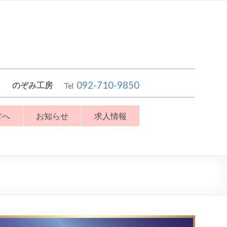
092-710-9850
のぞみ工房
Tel
方へ
お知らせ
求人情報