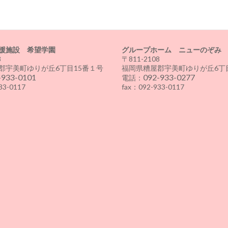
援施設 希望学園
グループホーム ニューのぞみ
8
〒811-2108
郡宇美町ゆりが丘6丁目15番１号
福岡県糟屋郡宇美町ゆりが丘6丁目
-933-0101
092-933-0277
電話：
33-0117
fax：092-933-0117