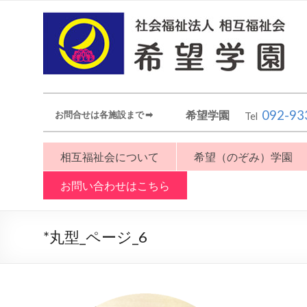
092-93
希望学園
お問合せは各施設まで ➡︎
Tel
相互福祉会について
希望（のぞみ）学園
お問い合わせはこちら
*丸型_ページ_6