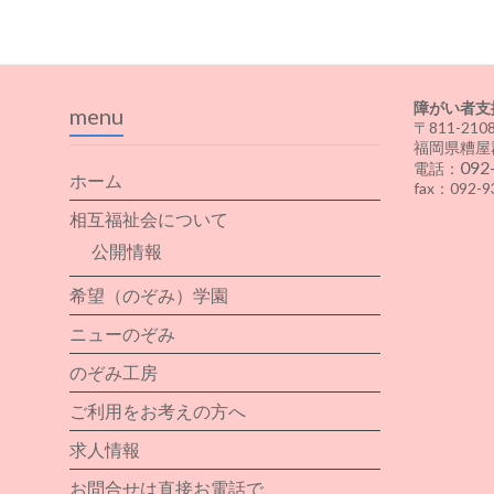
障がい者支
menu
〒811-210
福岡県糟屋
092
電話：
ホーム
fax：092-9
相互福祉会について
公開情報
希望（のぞみ）学園
ニューのぞみ
のぞみ工房
ご利用をお考えの方へ
求人情報
お問合せは直接お電話で