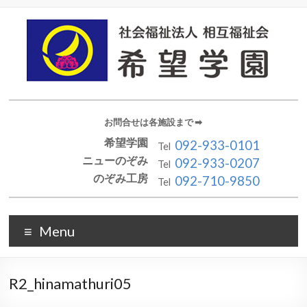
お問合せは各施設まで ➡︎
希望学園
092-933-0101
Tel
ニューのぞみ
092-933-0207
Tel
のぞみ工房
092-710-9850
Tel
Menu
R2_hinamathuri05