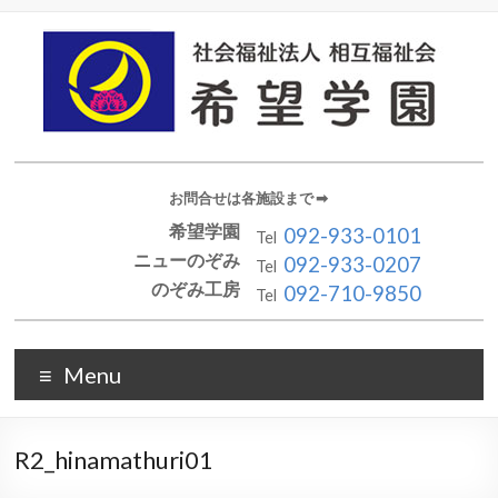
お問合せは各施設まで ➡︎
希望学園
092-933-0101
Tel
ニューのぞみ
092-933-0207
Tel
のぞみ工房
092-710-9850
Tel
Menu
R2_hinamathuri01