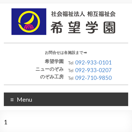
お問合せは各施設まで ➡︎
希望学園
092-933-0101
Tel
ニューのぞみ
092-933-0207
Tel
のぞみ工房
092-710-9850
Tel
Menu
1